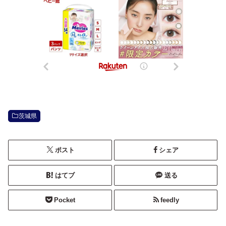
茨城県
ポスト
シェア
はてブ
送る
Pocket
feedly