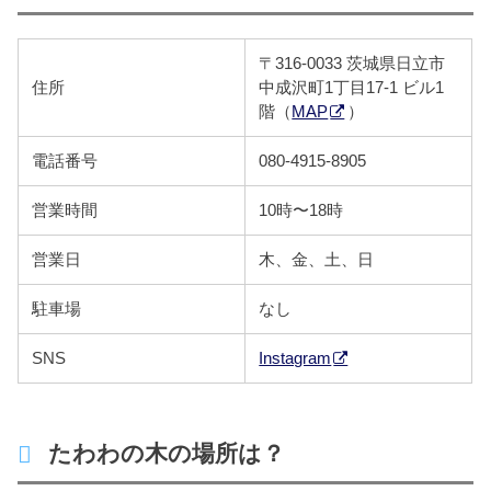
〒316-0033 茨城県日立市
住所
中成沢町1丁目17-1⁡ ビル1
階（
MAP
）
電話番号
080-4915-8905
営業時間
10時〜18時
営業日
木、金、土、日
駐車場
なし
SNS
Instagram
たわわの木の場所は？