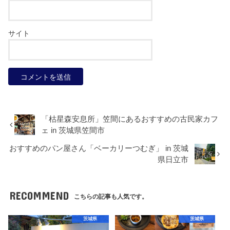
サイト
「枯星森安息所」笠間にあるおすすめの古民家カフ
ェ in 茨城県笠間市
おすすめのパン屋さん「ベーカリーつむぎ」 in 茨城
県日立市
RECOMMEND
こちらの記事も人気です。
茨城県
茨城県