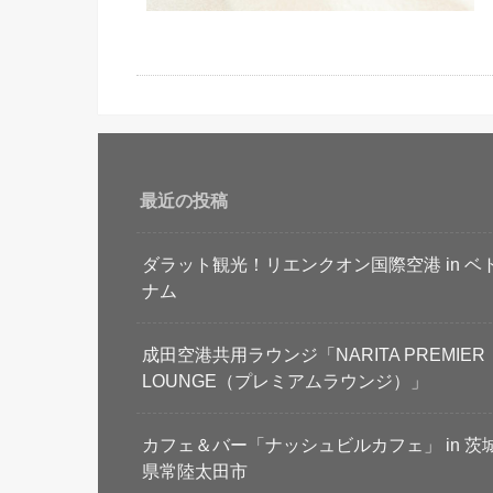
最近の投稿
ダラット観光！リエンクオン国際空港 in ベ
ナム
成田空港共用ラウンジ「NARITA PREMIER
LOUNGE（プレミアムラウンジ）」
カフェ＆バー「ナッシュビルカフェ」 in 茨
県常陸太田市