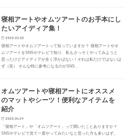
寝相アートやオムツアートのお手本にし
たいアイディア集！
2020.05.02
寝相アートやオムツアートって知っていますか？ 寝相アートやオ
ムツアートをSNSやテレビで知り、私もさっそくやってみようと
思ったけどアイディアが全く浮かばない！それは私だけではないは
ず（笑） そんな時に参考になるのがSNS…
オムツアートや寝相アートにオススメ
のマットやシーツ！便利なアイテムを
紹介
2020.04.29
「寝相アート」や「オムツアート」って聞いたことありますか？
SNSやテレビで見て一度やってみたいなと思った方も多いはず。