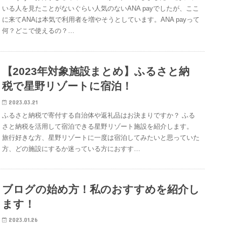
いる人を見たことがないぐらい人気のないANA payでしたが、ここ
に来てANAは本気で利用者を増やそうとしています。ANA payって
何？どこで使えるの？…
【2023年対象施設まとめ】ふるさと納
税で星野リゾートに宿泊！
2023.03.21
ふるさと納税で寄付する自治体や返礼品はお決まりですか？ ふる
さと納税を活用して宿泊できる星野リゾート施設を紹介します。
旅行好きな方、星野リゾートに一度は宿泊してみたいと思っていた
方、どの施設にするか迷っている方におすす…
ブログの始め方！私のおすすめを紹介し
ます！
2023.01.26