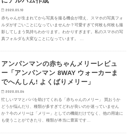
にアルバム作成
2020.05.10
赤ちゃんが生まれてから写真を撮る機会が増え、スマホの写真フォ
ルダがすごいことになっていませんか？可愛すぎて何枚も何枚も撮
影してしまう気持ちわかります。わかりすぎます。私のスマホの写
真フォルダも大変なことになっています。 …
アンパンマンの赤ちゃんメリーレビュ
ー「アンパンマン 8WAY ウォーカーま
でへんしん! よくばりメリー」
2020.05.06
忙しいママとパパを助けてくれる「赤ちゃんのメリー」 買おうか
どうか悩んだり、種類が多すぎてどれが良いのか迷っていません
か？今のメリーは「メリー」としての機能だけでなく、他の用途に
も使うことができたり、種類が本当に豊富です…