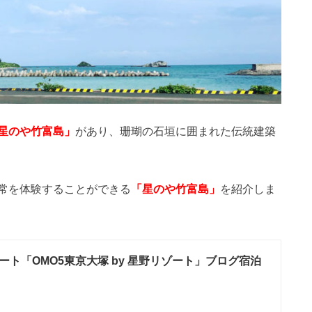
があり、珊瑚の石垣に囲まれた伝統建築
星のや竹富島」
常を体験することができる
を紹介しま
「星のや竹富島」
ート「OMO5東京大塚 by 星野リゾート」ブログ宿泊