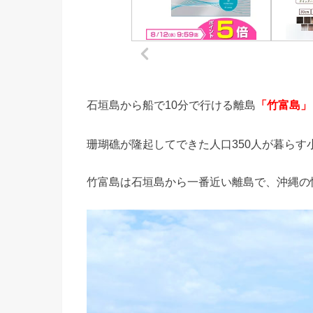
石垣島から船で10分で行ける離島
「竹富島」
珊瑚礁が隆起してできた人口350人が暮らす
竹富島は石垣島から一番近い離島で、沖縄の