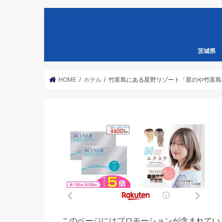
茨城県
HOME
ホテル
竹富島にある星野リゾート「星のや竹富島」
このページにはプロモーションが含まれてい