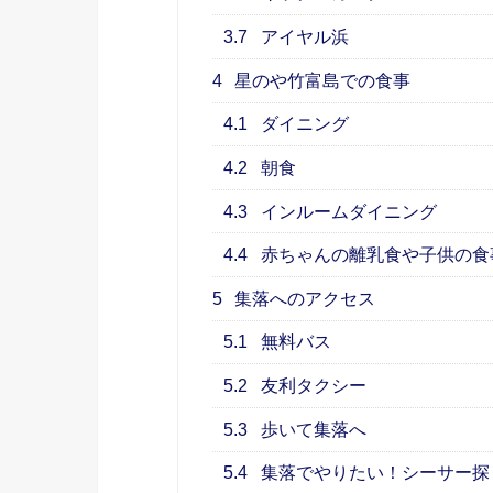
3.7
アイヤル浜
4
星のや竹富島での食事
4.1
ダイニング
4.2
朝食
4.3
インルームダイニング
4.4
赤ちゃんの離乳食や子供の食
5
集落へのアクセス
5.1
無料バス
5.2
友利タクシー
5.3
歩いて集落へ
5.4
集落でやりたい！シーサー探