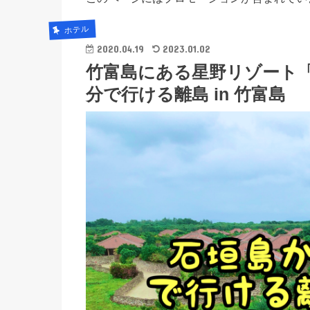
ホテル
2020.04.19
2023.01.02
竹富島にある星野リゾート「
分で行ける離島 in 竹富島