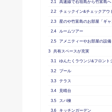
2.1
高速線で石垣島から竹富島へ
2.2
チェックイン&チェックアウ
2.3
星のや竹富島のお部屋「ギャ
2.4
ルームツアー
2.5
アメニティーやお部屋の設備
3
共有スペースが充実
3.1
ゆんたくラウンジ&フロント
3.2
プール
3.3
テラス
3.4
見晴台
3.5
スパ棟
3.6
キッチンガーデン