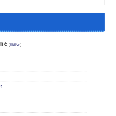
目次
[
非表示
]
？