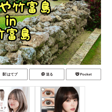
はてブ
送る
Pocket