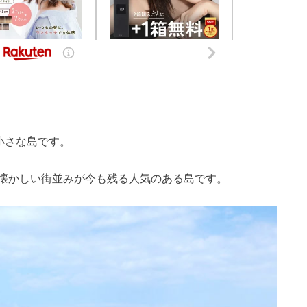
小さな島です。
懐かしい街並みが今も残る人気のある島です。