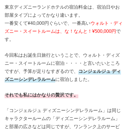
東京ディズニーランドホテルの宿泊料金は、宿泊日やお
部屋タイプによってかなり違います。
一番安くて¥40,000円ぐらいで、一番高い
ウォルト・ディ
ズニー・スイートルームは、な！なんと！¥500,000円
で
す。
今回私はお誕生日旅行ということで、ウォルト・ディズ
ニー・スイートルームに宿泊・・・・と言いたいところ
ですが、予算が足りなすぎるので、
コンジェルジュ ディ
ズニーシンデレラルーム
に宿泊しました。
それでも私にはかなりの贅沢です。
「コンジェルジュ ディズニーシンデレラルーム」は同じ
キャラクタールームの「ディズニーシンデレラルーム」
と部屋の広さなどは同じですが、ワンランク上のサービ