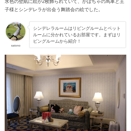
水色の壁紙に絵が2枚飾られていて、かぼちゃの馬車と王
子様とシンデレラが出会う舞踏会の絵でした。
シンデレラルームはリビングルームとベット
ルームに分かれているお部屋です。まずはリ
ビングルームから紹介！
satono