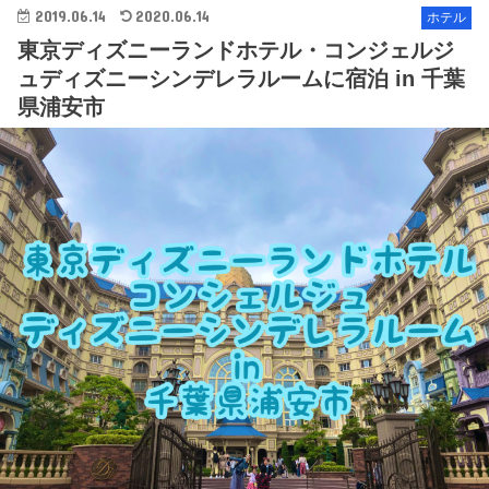
2019.06.14
2020.06.14
ホテル
東京ディズニーランドホテル・コンジェルジ
ュディズニーシンデレラルームに宿泊 in 千葉
県浦安市